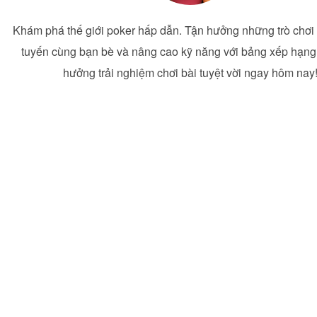
Khám phá thế giới poker hấp dẫn. Tận hưởng những trò chơi 
tuyến cùng bạn bè và nâng cao kỹ năng với bảng xếp hạng
hưởng trải nghiệm chơi bài tuyệt vời ngay hôm nay