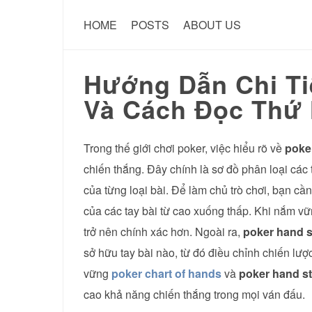
HOME
POSTS
ABOUT US
Hướng Dẫn Chi Ti
Và Cách Đọc Thứ 
Trong thế giới chơi poker, việc hiểu rõ về
poke
chiến thắng. Đây chính là sơ đồ phân loại các 
của từng loại bài. Để làm chủ trò chơi, bạn c
của các tay bài từ cao xuống thấp. Khi nắm v
trở nên chính xác hơn. Ngoài ra,
poker hand s
sở hữu tay bài nào, từ đó điều chỉnh chiến lượ
vững
poker chart of hands
và
poker hand st
cao khả năng chiến thắng trong mọi ván đấu.