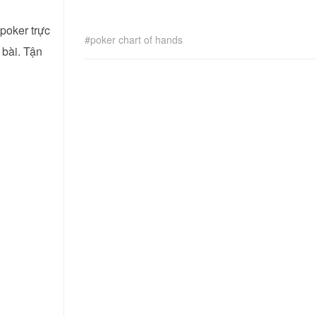
poker trực
poker chart of hands
 bài. Tận
!